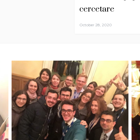
cercetare
October 28, 2020