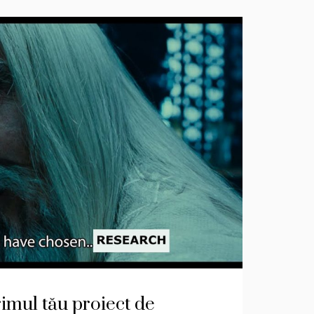
imul tău proiect de