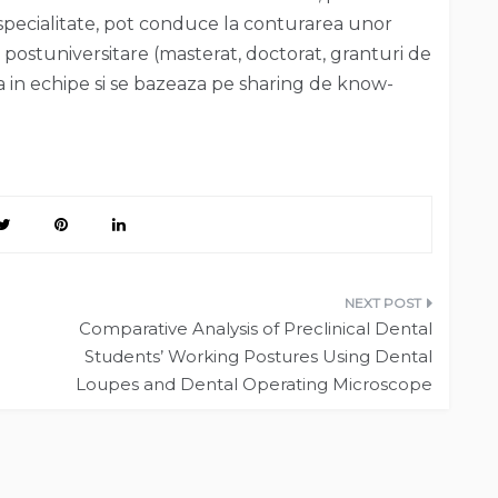
e specialitate, pot conduce la conturarea unor
i postuniversitare (masterat, doctorat, granturi de
 in echipe si se bazeaza pe sharing de know-
Comparative Analysis of Preclinical Dental
Students’ Working Postures Using Dental
Loupes and Dental Operating Microscope