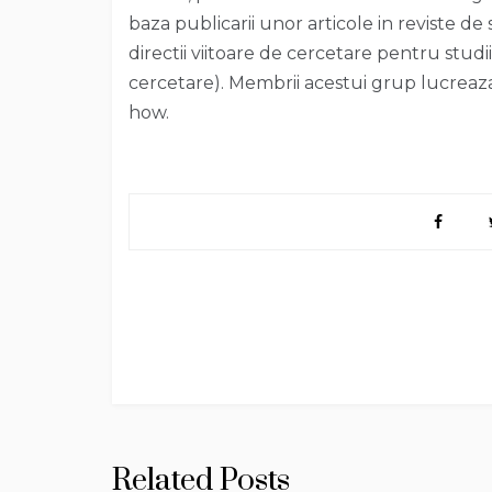
baza publicarii unor articole in reviste d
directii viitoare de cercetare pentru studi
cercetare). Membrii acestui grup lucreaza
how.
Post
navigation
Related Posts