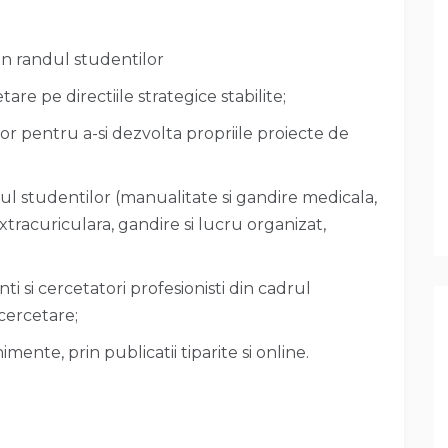
in randul studentilor
re pe directiile strategice stabilite;
or pentru a-si dezvolta propriile proiecte de
ndul studentilor (manualitate si gandire medicala,
xtracuriculara, gandire si lucru organizat,
ti si cercetatori profesionisti din cadrul
 cercetare;
ente, prin publicatii tiparite si online.