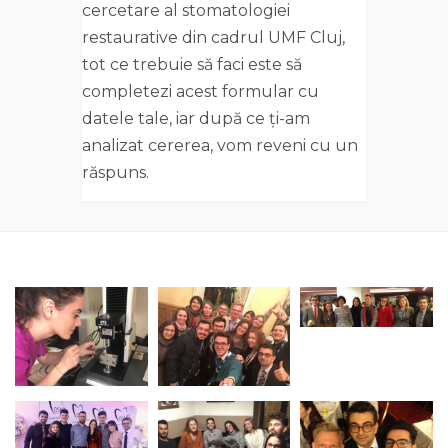
cercetare al stomatologiei
restaurative din cadrul UMF Cluj,
tot ce trebuie să faci este să
completezi acest formular cu
datele tale, iar după ce ți-am
analizat cererea, vom reveni cu un
răspuns.