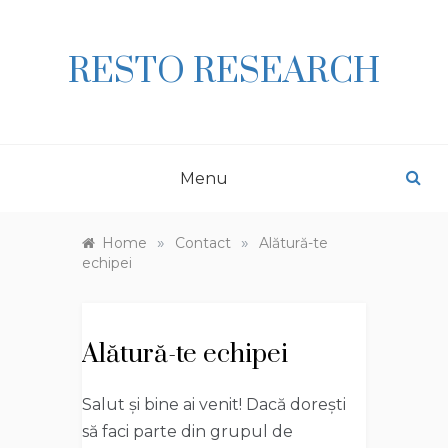
Skip
to
content
RESTO RESEARCH
Menu
»
»
Home
Contact
Alătură-te
echipei
Alătură-te echipei
Salut și bine ai venit! Dacă dorești
să faci parte din grupul de